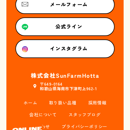
メールフォーム
公式ライン
インスタグラム
株式会社SunFarmHotta
〒649-0164
和歌山県海南市下津町上962-1
ホーム
取り扱い品種
採用情報
会社について
スタッフブログ
お問い合わせ
プライバシーポリシー