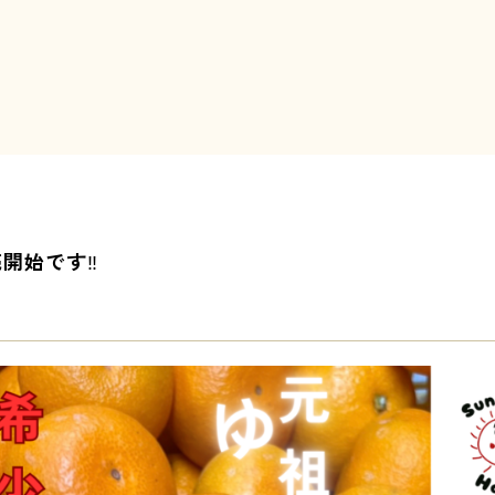
開始です‼︎