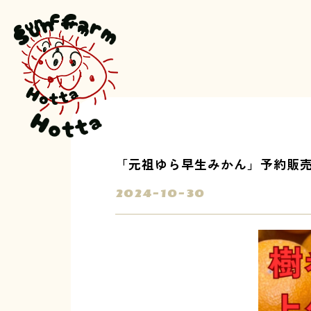
「元祖ゆら早生みかん」予約販売
2024-10-30